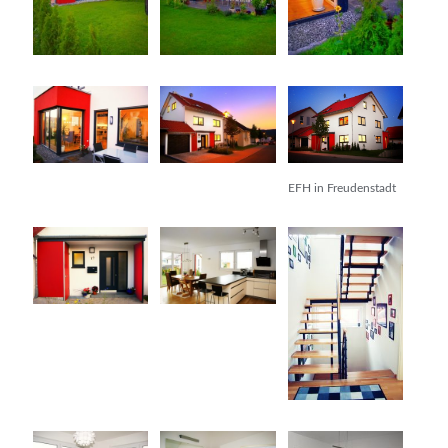
EFH in Freudenstadt