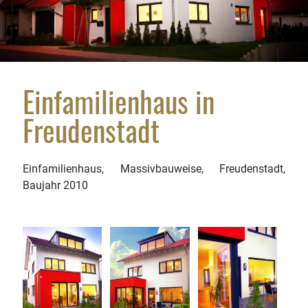
Wir sind für Sie da: In Baiersbronn, Freudenstadt,
Alpirsbach, Dorn­stetten, Horb a. N. und darüber
hinaus.
Einfamilienhaus in
Freudenstadt
Einfamilienhaus, Massivbauweise, Freudenstadt,
Baujahr 2010