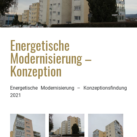
Wir sind für Sie da: In Baiersbronn, Freudenstadt,
Alpirsbach, Dorn­stetten, Horb a. N. und darüber
hinaus.
Energetische
Modernisierung –
Konzeption
Energetische Modernisierung – Konzeptionsfindung
2021