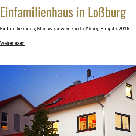
Einfamilienhaus in Loßburg
Einfamilienhaus, Massivbauweise, in Loßburg, Baujahr 2015
Einfamilienhaus
Weiterlesen
in
Loßburg