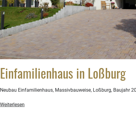
Einfamilienhaus in Loßburg
Neubau Einfamilienhaus, Massivbauweise, Loßburg, Baujahr 2
Einfamilienhaus
Weiterlesen
in
Loßburg