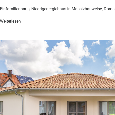
Einfamilienhaus, Niedrigenergiehaus in Massivbauweise, Dorns
Einfamilienhaus
Weiterlesen
in
Dornstetten