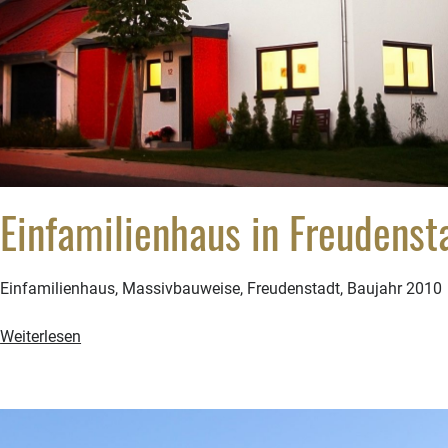
Einfamilienhaus in Freudenst
Einfamilienhaus, Massivbauweise, Freudenstadt, Baujahr 2010
Einfamilienhaus
Weiterlesen
in
Freudenstadt