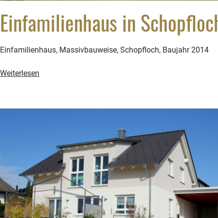
Einfamilienhaus in Schopfloc
Einfamilienhaus, Massivbauweise, Schopfloch, Baujahr 2014
Einfamilienhaus
Weiterlesen
in
Schopfloch